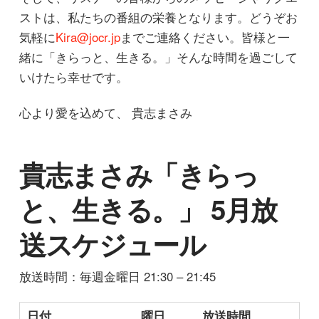
ストは、私たちの番組の栄養となります。どうぞお
気軽に
Kira@jocr.jp
までご連絡ください。皆様と一
緒に「きらっと、生きる。」そんな時間を過ごして
いけたら幸せです。
心より愛を込めて、 貴志まさみ
貴志まさみ「きらっ
と、生きる。」 5月放
送スケジュール
放送時間：毎週金曜日 21:30 – 21:45
日付
曜日
放送時間