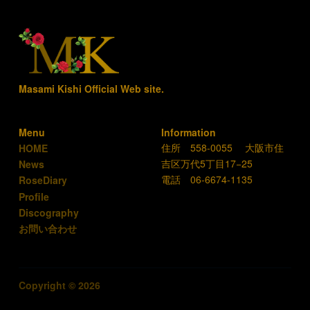
Masami Kishi Official Web site.
Menu
Information
住所 558-0055 大阪市住
HOME
吉区万代5丁目17−25
News
電話 06-6674-1135
RoseDiary
Profile
Discography
お問い合わせ
Copyright © 2026