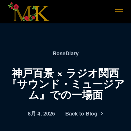
RoseDiary
神戸百景 × ラジオ関西
『サウンド・ミュージア
ム』での一場面
8月 4, 2025
Back to Blog