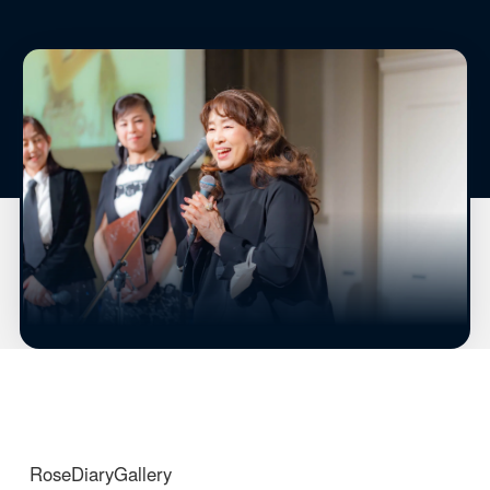
RoseDiaryGallery