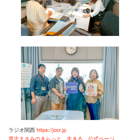
ラジオ関西
https://jocr.jp
貴志まさみのきらっと、生きる。公式ページ