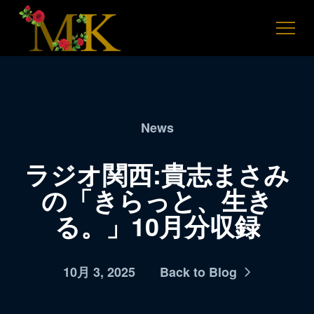
News
ラジオ関西:貴志まさみ
の「きらっと、生き
る。」10月分収録
10月 3, 2025
Back to Blog