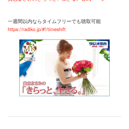
一週間以内ならタイムフリーでも聴取可能
https://radiko.jp/#!/timeshift