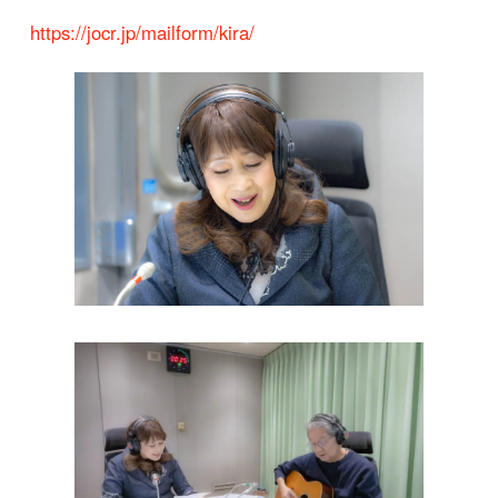
https://jocr.jp/mailform/kira/