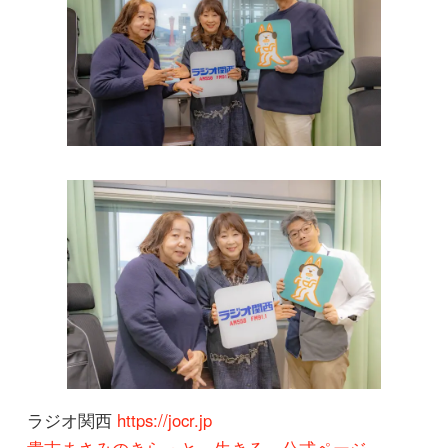
ラジオ関西
https://jocr.jp