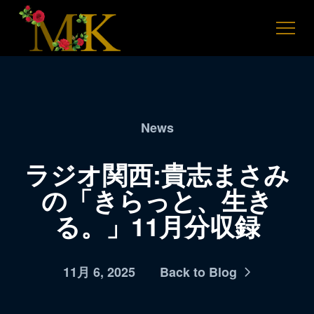
News
ラジオ関西:貴志まさみ
の「きらっと、生き
る。」11月分収録
11月 6, 2025
Back to Blog