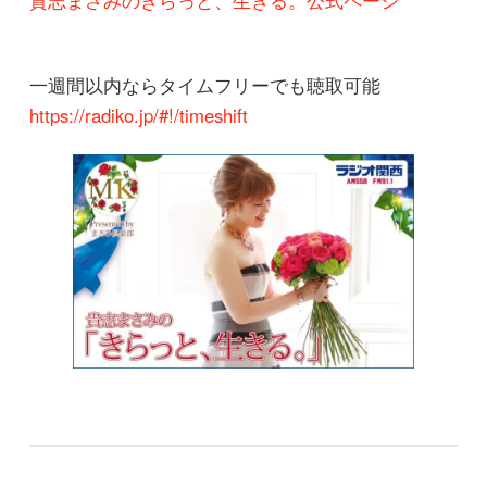
貴志まさみのきらっと、生きる。公式ページ
一週間以内ならタイムフリーでも聴取可能
https://radiko.jp/#!/timeshift