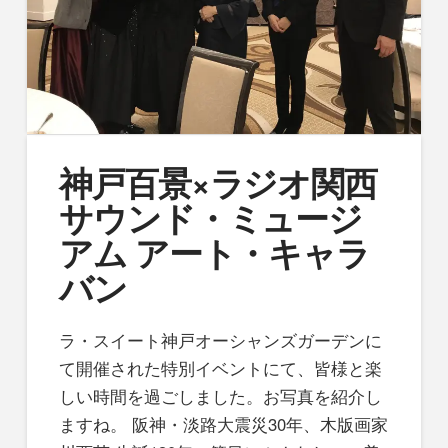
神戸百景×ラジオ関西
サウンド・ミュージ
アム アート・キャラ
バン
ラ・スイート神戸オーシャンズガーデンに
て開催された特別イベントにて、皆様と楽
しい時間を過ごしました。お写真を紹介し
ますね。 阪神・淡路大震災30年、木版画家