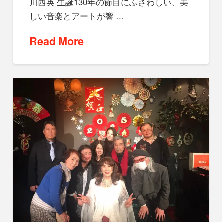
川西英 生誕130年の節目にふさわしい、美
しい音楽とアートが響 …
Read More