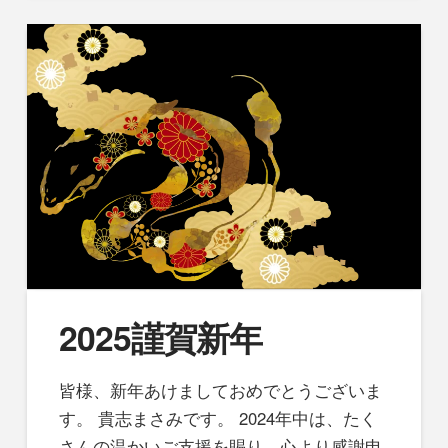
2025謹賀新年
皆様、新年あけましておめでとうございま
す。 貴志まさみです。 2024年中は、たく
さんの温かいご支援を賜り、心より感謝申