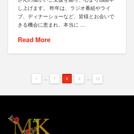
し上げます。 昨年は、ラジオ番組やライ
ブ、ディナーショーなど、皆様とお会いで
きる機会に恵まれ、本当に …
Read More
1
...
7
8
9
...
12