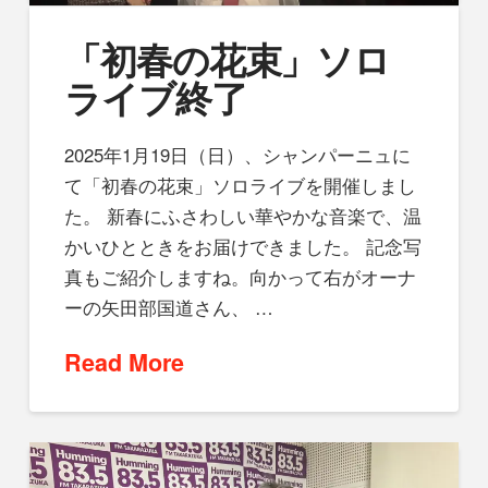
「初春の花束」ソロ
ライブ終了
2025年1月19日（日）、シャンパーニュに
て「初春の花束」ソロライブを開催しまし
た。 新春にふさわしい華やかな音楽で、温
かいひとときをお届けできました。 記念写
真もご紹介しますね。向かって右がオーナ
ーの矢田部国道さん、 …
Read More